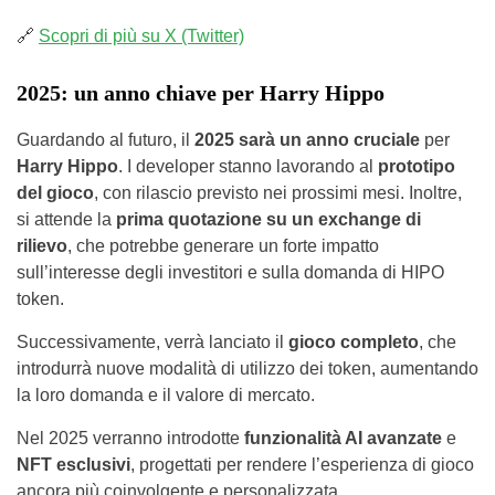
🔗
Scopri di più su X (Twitter)
2025: un anno chiave per Harry Hippo
Guardando al futuro, il
2025 sarà un anno cruciale
per
Harry Hippo
. I developer stanno lavorando al
prototipo
del gioco
, con rilascio previsto nei prossimi mesi. Inoltre,
si attende la
prima quotazione su un exchange di
rilievo
, che potrebbe generare un forte impatto
sull’interesse degli investitori e sulla domanda di HIPO
token.
Successivamente, verrà lanciato il
gioco completo
, che
introdurrà nuove modalità di utilizzo dei token, aumentando
la loro domanda e il valore di mercato.
Nel 2025 verranno introdotte
funzionalità AI avanzate
e
NFT esclusivi
, progettati per rendere l’esperienza di gioco
ancora più coinvolgente e personalizzata.