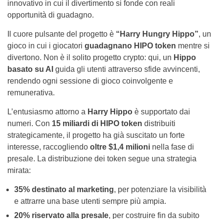
innovativo in cui il divertimento si fonde con reali
opportunità di guadagno.
Il cuore pulsante del progetto è
“Harry Hungry Hippo”
, un
gioco in cui i giocatori
guadagnano HIPO token
mentre si
divertono. Non è il solito progetto crypto: qui, un
Hippo
basato su AI
guida gli utenti attraverso sfide avvincenti,
rendendo ogni sessione di gioco coinvolgente e
remunerativa.
L’entusiasmo attorno a
Harry Hippo
è supportato dai
numeri. Con
15 miliardi di HIPO token
distribuiti
strategicamente, il progetto ha già suscitato un forte
interesse, raccogliendo
oltre $1,4 milioni
nella fase di
presale. La distribuzione dei token segue una strategia
mirata:
35% destinato al marketing
, per potenziare la visibilità
e attrarre una base utenti sempre più ampia.
20% riservato alla presale
, per costruire fin da subito