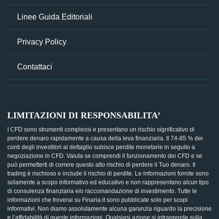
Linee Guida Editoriali
Privacy Policy
Contattaci
LIMITAZIONI DI RESPONSABILITA’
I CFD sono strumenti complessi e presentano un rischio significativo di
perdere denaro rapidamente a causa della leva finanziaria. Il 74-85 % dei
conti degli investitori al dettaglio subisce perdite monetarie in seguito a
negoziazione in CFD. Valuta se comprendi il funzionamento dei CFD e se
può permetterti di correre questo alto rischio di perdere il Tuo denaro. Il
trading è rischioso e include il rischio di perdite. Le informazioni fornite sono
solamente a scopo informativo ed educativo e non rappresentano alcun tipo
di consulenza finanziaria e/o raccomandazione di investimento. Tutte le
informazioni che troverai su Finaria.it sono pubblicate solo per scopi
informativi. Non diamo assolutamente alcuna garanzia riguardo la precisione
e l’affidabilità di queste informazioni. Qualsiasi azione si intraprende sulla