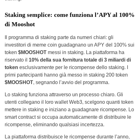
Staking semplice: come funziona l’APY al 100%
di Mooshot
Il programma di staking parte da numeri chiari: gli
investitori di meme coin guadagnano un APY del 100% sui
token
$MOOSHOT
messi in staking. La piattaforma ha
riservato il
10% della sua fornitura totale di 3 miliardi di
token
esclusivamente per le ricompense dello staking. I
primi partecipanti hanno già messo in staking 200 token
$MOOSHOT
, segnando l’avvio del programma.
Lo staking funziona attraverso un processo chiaro. Gli
utenti collegano il loro wallet Web3, scelgono quanti token
mettere in staking e iniziano a guadagnare ricompense. Lo
smart contract si occupa automaticamente di distribuire le
ricompense, eliminando qualsiasi incertezza.
La piattaforma distribuisce le ricompense durante l’anno,