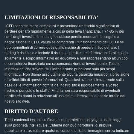
LIMITAZIONI DI RESPONSABILITA’
I CFD sono strumenti complessi e presentano un rischio significativo di
perdere denaro rapidamente a causa della leva finanziaria. Il 74-85 % dei
conti degli investitori al dettaglio subisce perdite monetarie in seguito a
negoziazione in CFD. Valuta se comprendi il funzionamento dei CFD e se
può permetterti di correre questo alto rischio di perdere il Tuo denaro. Il
trading è rischioso e include il rischio di perdite. Le informazioni fornite sono
solamente a scopo informativo ed educativo e non rappresentano alcun tipo
di consulenza finanziaria e/o raccomandazione di investimento. Tutte le
informazioni che troverai su Finaria.it sono pubblicate solo per scopi
informativi. Non diamo assolutamente alcuna garanzia riguardo la precisione
e l’affidabilità di queste informazioni. Qualsiasi azione si intraprende sulla
base delle informazioni fornite dal nostro sito è rigorosamente a vostro
rischio e pericolo e lo staff di Finaria non sarà responsabile di eventuali
perdite e/o danni in relazione all’uso delle informazioni o notizie fornite dal
nostro sito web.
DIRITTO D’AUTORE
Tutti i contenuti testuali su Finaria sono protetti da copyright e dalle leggi
sulla proprietà intellettuale. L’utente non può riprodurre, distribuire,
pubblicare o trasmettere qualsiasi contenuto, frase, immagine senza indicare