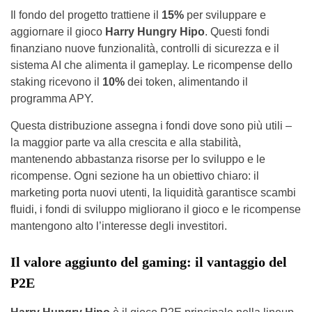
Il fondo del progetto trattiene il
15%
per sviluppare e
aggiornare il gioco
Harry Hungry Hipo
. Questi fondi
finanziano nuove funzionalità, controlli di sicurezza e il
sistema AI che alimenta il gameplay. Le ricompense dello
staking ricevono il
10%
dei token, alimentando il
programma APY.
Questa distribuzione assegna i fondi dove sono più utili –
la maggior parte va alla crescita e alla stabilità,
mantenendo abbastanza risorse per lo sviluppo e le
ricompense. Ogni sezione ha un obiettivo chiaro: il
marketing porta nuovi utenti, la liquidità garantisce scambi
fluidi, i fondi di sviluppo migliorano il gioco e le ricompense
mantengono alto l’interesse degli investitori.
Il valore aggiunto del gaming: il vantaggio del
P2E