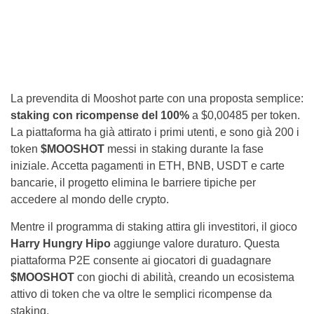
La prevendita di Mooshot parte con una proposta semplice:
staking con ricompense del 100%
a $0,00485 per token.
La piattaforma ha già attirato i primi utenti, e sono già 200 i
token
$MOOSHOT
messi in staking durante la fase
iniziale. Accetta pagamenti in ETH, BNB, USDT e carte
bancarie, il progetto elimina le barriere tipiche per
accedere al mondo delle crypto.
Mentre il programma di staking attira gli investitori, il gioco
Harry Hungry Hipo
aggiunge valore duraturo. Questa
piattaforma P2E consente ai giocatori di guadagnare
$MOOSHOT
con giochi di abilità, creando un ecosistema
attivo di token che va oltre le semplici ricompense da
staking.