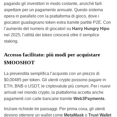
pagando gli investitori in modo costante, anziché farli
aspettare per un pagamento annuale. Questo sistema
opera in parallelo con la piattaforma di gioco, dove i
giocatori guadagnano token extra tramite partite P2E. Con
l’aumento del numero di giocatori su
Harry Hungry Hipo
nel 2025, l’utilità dei token crescerà oltre il semplice
staking.
Accesso facilitato: più modi per acquistare
$MOOSHOT
La prevendita semplifica l’acquisto con un prezzo di
$0,00485 per token. Gli utenti crypto possono pagare in
ETH, BNB o USDT, le criptovalute più comuni. Per i nuovi
arrivati nel mondo crypto, la piattaforma accetta anche
pagamenti con carte bancarie tramite
Web3Payments
.
Iniziare richiede tre passaggi. Per prima cosa, gli utenti
devono ottenere un wallet come
MetaMask
o
Trust Wallet