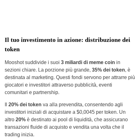
Il tuo investimento in azione: distribuzione dei
token
Mooshot suddivide i suoi
3 miliardi di meme coin
in
sezioni chiare. La porzione più grande,
35% dei token
, è
destinata al marketing. Questi fondi servono per attrarre più
giocatori e investitori attraverso pubblicità, eventi
comunitari e partnership.
Il
20% dei token
va alla prevendita, consentendo agli
investitori iniziali di acquistare a $0,0045 per token. Un
altro
20%
è destinato ai pool di liquidità, che assicurano
transazioni fluide di acquisto e vendita una volta che il
trading inizia.