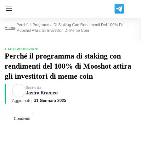
Perché Il Programma Di Staking Con Rendimenti Del 100% Di
Home
Mooshot Attira Gli Investitori Di Meme Coin
COLLABORAZIONI
Perché il programma di staking con
rendimenti del 100% di Mooshot attira
gli investitori di meme coin
Scritto da
Jastra Kranjec
Aggiornato:
31 Gennaio 2025
Condividi