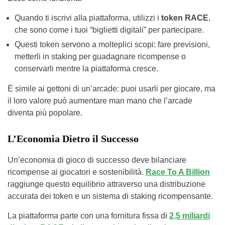
Quando ti iscrivi alla piattaforma, utilizzi i
token RACE
,
che sono come i tuoi “biglietti digitali” per partecipare.
Questi token servono a molteplici scopi: fare previsioni,
metterli in staking per guadagnare ricompense o
conservarli mentre la piattaforma cresce.
È simile ai gettoni di un’arcade: puoi usarli per giocare, ma
il loro valore può aumentare man mano che l’arcade
diventa più popolare.
L’Economia Dietro il Successo
Un’economia di gioco di successo deve bilanciare
ricompense ai giocatori e sostenibilità.
Race To A Billion
raggiunge questo equilibrio attraverso una distribuzione
accurata dei token e un sistema di staking ricompensante.
La piattaforma parte con una fornitura fissa di
2,5 miliardi