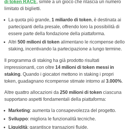
di token RACE
, simile a un gioco che rilascia un numero
limitato di biglietti.
La quota più grande,
1 miliardo di token
, è destinata ai
partecipanti della presale, offrendo loro la possibilità di
essere parte della fondazione della piattaforma.
Altri
500 milioni di token
alimentano le ricompense dello
staking, incentivando la partecipazione a lungo termine.
Il programma di staking ha già prodotto risultati
impressionanti, con oltre
14 milioni di token messi in
staking
. Quando i giocatori mettono in staking i propri
token, guadagnano ricompense stimate intorno al
3.000%
.
Altre quattro allocazioni da
250 milioni di token
ciascuna
supportano aspetti fondamentali della piattaforma:
Marketing
: aumenta la consapevolezza del progetto.
Sviluppo
: migliora le funzionalità tecniche.
Liquidità
: garantisce transazioni fluide.