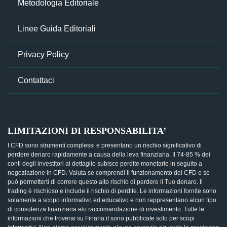
Metodologia Editoriale
Linee Guida Editoriali
Privacy Policy
Contattaci
LIMITAZIONI DI RESPONSABILITA’
I CFD sono strumenti complessi e presentano un rischio significativo di
perdere denaro rapidamente a causa della leva finanziaria. Il 74-85 % dei
conti degli investitori al dettaglio subisce perdite monetarie in seguito a
negoziazione in CFD. Valuta se comprendi il funzionamento dei CFD e se
può permetterti di correre questo alto rischio di perdere il Tuo denaro. Il
trading è rischioso e include il rischio di perdite. Le informazioni fornite sono
solamente a scopo informativo ed educativo e non rappresentano alcun tipo
di consulenza finanziaria e/o raccomandazione di investimento. Tutte le
informazioni che troverai su Finaria.it sono pubblicate solo per scopi