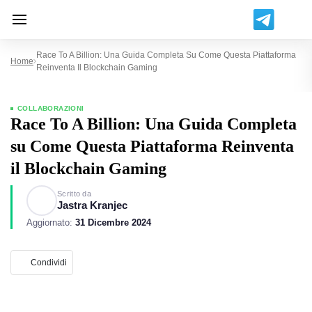
Race To A Billion: Una Guida Completa Su Come Questa Piattaforma
Home
Reinventa Il Blockchain Gaming
COLLABORAZIONI
Race To A Billion: Una Guida Completa
su Come Questa Piattaforma Reinventa
il Blockchain Gaming
Scritto da
Jastra Kranjec
Aggiornato:
31 Dicembre 2024
Condividi