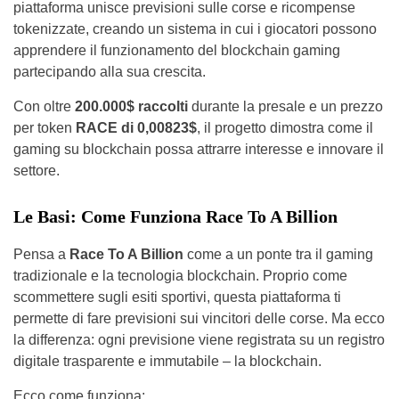
piattaforma unisce previsioni sulle corse e ricompense
tokenizzate, creando un sistema in cui i giocatori possono
apprendere il funzionamento del blockchain gaming
partecipando alla sua crescita.
Con oltre
200.000$ raccolti
durante la presale e un prezzo
per token
RACE di 0,00823$
, il progetto dimostra come il
gaming su blockchain possa attrarre interesse e innovare il
settore.
Le Basi: Come Funziona Race To A Billion
Pensa a
Race To A Billion
come a un ponte tra il gaming
tradizionale e la tecnologia blockchain. Proprio come
scommettere sugli esiti sportivi, questa piattaforma ti
permette di fare previsioni sui vincitori delle corse. Ma ecco
la differenza: ogni previsione viene registrata su un registro
digitale trasparente e immutabile – la blockchain.
Ecco come funziona: