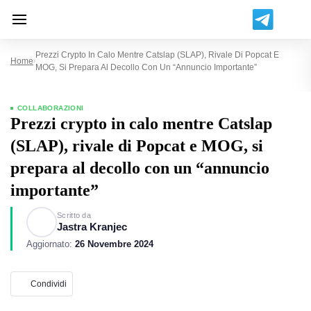
Prezzi Crypto In Calo Mentre Catslap (SLAP), Rivale Di Popcat E
Home
MOG, Si Prepara Al Decollo Con Un “annuncio Importante”
COLLABORAZIONI
Prezzi crypto in calo mentre Catslap
(SLAP), rivale di Popcat e MOG, si
prepara al decollo con un “annuncio
importante”
Scritto da
Jastra Kranjec
Aggiornato:
26 Novembre 2024
Condividi