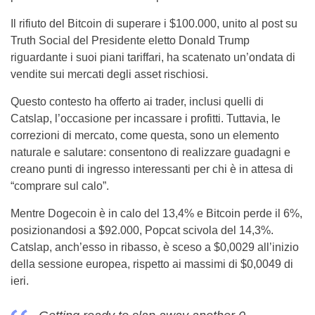
Il rifiuto del Bitcoin di superare i $100.000, unito al post su
Truth Social del Presidente eletto Donald Trump
riguardante i suoi piani tariffari, ha scatenato un’ondata di
vendite sui mercati degli asset rischiosi.
Questo contesto ha offerto ai trader, inclusi quelli di
Catslap, l’occasione per incassare i profitti. Tuttavia, le
correzioni di mercato, come questa, sono un elemento
naturale e salutare: consentono di realizzare guadagni e
creano punti di ingresso interessanti per chi è in attesa di
“comprare sul calo”.
Mentre Dogecoin è in calo del 13,4% e Bitcoin perde il 6%,
posizionandosi a $92.000, Popcat scivola del 14,3%.
Catslap, anch’esso in ribasso, è sceso a $0,0029 all’inizio
della sessione europea, rispetto ai massimi di $0,0049 di
ieri.