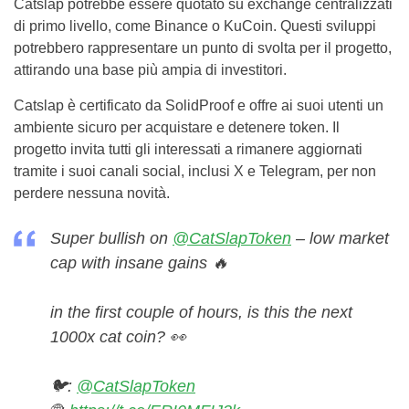
Catslap potrebbe essere quotato su exchange centralizzati
di primo livello, come Binance o KuCoin. Questi sviluppi
potrebbero rappresentare un punto di svolta per il progetto,
attirando una base più ampia di investitori.
Catslap è certificato da SolidProof e offre ai suoi utenti un
ambiente sicuro per acquistare e detenere token. Il
progetto invita tutti gli interessati a rimanere aggiornati
tramite i suoi canali social, inclusi X e Telegram, per non
perdere nessuna novità.
Super bullish on
@CatSlapToken
– low market
cap with insane gains 🔥
in the first couple of hours, is this the next
1000x cat coin? 👀
🐦:
@CatSlapToken