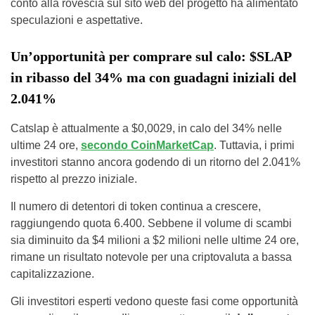
conto alla rovescia sul sito web del progetto ha alimentato
speculazioni e aspettative.
Un’opportunità per comprare sul calo: $SLAP
in ribasso del 34% ma con guadagni iniziali del
2.041%
Catslap è attualmente a $0,0029, in calo del 34% nelle
ultime 24 ore,
secondo CoinMarketCap
. Tuttavia, i primi
investitori stanno ancora godendo di un ritorno del 2.041%
rispetto al prezzo iniziale.
Il numero di detentori di token continua a crescere,
raggiungendo quota 6.400. Sebbene il volume di scambi
sia diminuito da $4 milioni a $2 milioni nelle ultime 24 ore,
rimane un risultato notevole per una criptovaluta a bassa
capitalizzazione.
Gli investitori esperti vedono queste fasi come opportunità