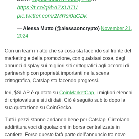
https://t.co/q9bAZXUITU
pic.twitter.com/2MRsi0aCDk
— Alessa Mutto (@alessaoncrypto)
November 21,
2024
Con un team in atto che sa cosa sta facendo sul fronte del
marketing e della promozione, con qualsiasi cosa, dagli
annunci display sui migliori siti crittografici agli accordi di
partnership con proprietà importanti nella scena
crittografica, Catslap sta facendo progressi.
Ieri, $SLAP è quotato su
CoinMarketCap
, i migliori elenchi
di criptovalute e siti di dati. Ciò è seguito subito dopo la
sua quotazione su CoinGecko.
Tutti i pezzi stanno andando bene per Catslap. Circolano
addirittura voci di quotazioni in borsa centralizzate in
cantiere. Forse questo farà parte dell’annuncio tra nove