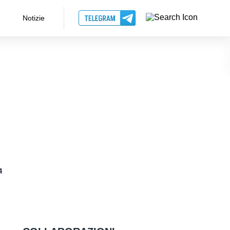
Notizie
4