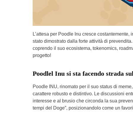
L’attesa per Poodle Inu cresce costantemente, 
stato dimostrato dalla forte attività di prevendi
coprendo il suo ecosistema, tokenomics, roadma
progetto!
Poodlel Inu si sta facendo strada su
Poodle INU, rinomato per il suo status di meme
carattere robusto e distintivo. Le discussioni e
interesse e al brusio che circonda la sua preven
tempi del Doge”, posizionandolo come un favorit