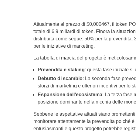
Attualmente al prezzo di $0,000467, il token P
totale di 6,9 miliardi di token. Finora la situazio
distribuita come segue: 50% per la prevendita, 3
per le iniziative di marketing.
La tabella di marcia del progetto è meticolosament
Prevendita e staking
: questa fase iniziale si
Debutto di scambio
: La seconda fase preved
sforzi di marketing e ulteriori incentivi per lo s
Espansione dell’ecosistema
: La terza fase 
posizione dominante nella nicchia delle mon
Sebbene le aspettative attuali siano promettenti, 
monitorare attentamente la prevendita poiché è 
entusiasmanti e questo progetto potrebbe regist