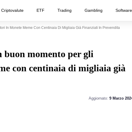
Criptovalute
ETF
Trading
Gambling
Software
ri In Monete Meme Con Centinaia Di Migliaia Già Finanziati In Prevendita
 buon momento per gli
me con centinaia di migliaia già
Aggiornato:
9 Marzo 202