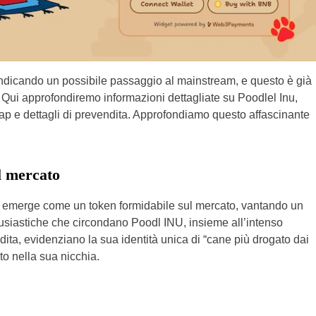
indicando un possibile passaggio al mainstream, e questo è già
ta. Qui approfondiremo informazioni dettagliate su Poodlel Inu,
p e dettagli di prevendita. Approfondiamo questo affascinante
l mercato
, emerge come un token formidabile sul mercato, vantando un
ntusiastiche che circondano Poodl INU, insieme all’intenso
dita, evidenziano la sua identità unica di “cane più drogato dai
o nella sua nicchia.