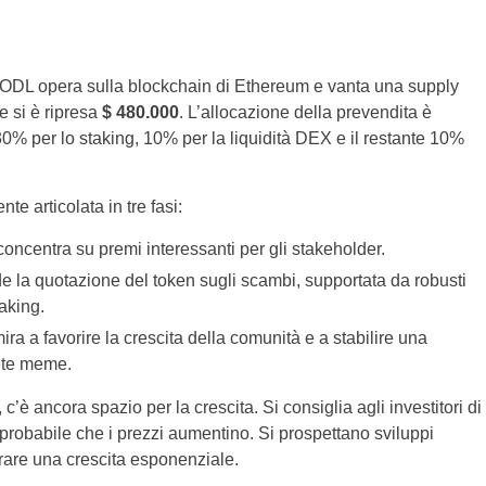
OODL opera sulla blockchain di Ethereum e vanta una supply
ne si è ripresa
$ 480.000
. L’allocazione della prevendita è
0% per lo staking, 10% per la liquidità DEX e il restante 10%
e articolata in tre fasi:
 concentra su premi interessanti per gli stakeholder.
e la quotazione del token sugli scambi, supportata da robusti
taking.
mira a favorire la crescita della comunità e a stabilire una
ete meme.
c’è ancora spazio per la crescita. Si consiglia agli investitori di
probabile che i prezzi aumentino. Si prospettano sviluppi
rare una crescita esponenziale.