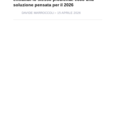
soluzione pensata per il 2026
DAVIDE MARROCCOLI
15 APRILE 2026