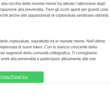
 alla nicchia delle monete meme ha attirato l’attenzione degli
ecipazione alla prevendita. Tieni gli occhi aperti per grandi cose
hé anche altri appassionati di criptovaluta sembrano ottimisti.
le criptovalute, soprattutto tra le monete meme. Nell’ultimo
impennata di nuovi token. Con lo slancio crescente della
ari segmenti della comunità crittografica. Ti consigliamo
unirti alla prevendita e partecipare attivamente alle sue
Visita Poodl Inu