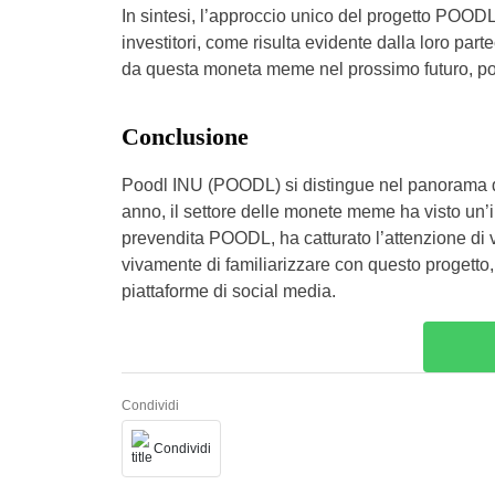
In sintesi, l’approccio unico del progetto POODL
investitori, come risulta evidente dalla loro part
da questa moneta meme nel prossimo futuro, poic
Conclusione
Poodl INU (POODL) si distingue nel panorama del
anno, il settore delle monete meme ha visto un’
prevendita POODL, ha catturato l’attenzione di v
vivamente di familiarizzare con questo progetto, 
piattaforme di social media.
Condividi
Condividi