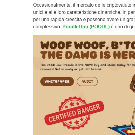
Occasionalmente, il mercato delle criptovalute int
unici e alle loro caratteristiche dinamiche, in p
per una rapida crescita e possono avere un grand
complessivo.
Poodlel Inu (POODL)
è uno di que