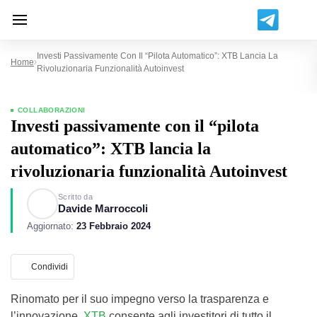
Investi Passivamente Con Il “pilota Automatico”: XTB Lancia La
Home
Rivoluzionaria Funzionalità Autoinvest
COLLABORAZIONI
Investi passivamente con il “pilota
automatico”: XTB lancia la
rivoluzionaria funzionalità Autoinvest
Scritto da
Davide Marroccoli
Aggiornato:
23 Febbraio 2024
Condividi
Rinomato per il suo impegno verso la trasparenza e
l’innovazione,
XTB
consente agli investitori di tutto il