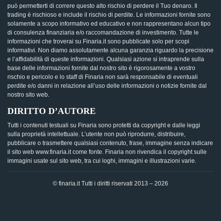
può permetterti di correre questo alto rischio di perdere il Tuo denaro. Il
trading è rischioso e include il rischio di perdite. Le informazioni fornite sono
solamente a scopo informativo ed educativo e non rappresentano alcun tipo
di consulenza finanziaria e/o raccomandazione di investimento. Tutte le
informazioni che troverai su Finaria.it sono pubblicate solo per scopi
informativi. Non diamo assolutamente alcuna garanzia riguardo la precisione
e l’affidabilità di queste informazioni. Qualsiasi azione si intraprende sulla
base delle informazioni fornite dal nostro sito è rigorosamente a vostro
rischio e pericolo e lo staff di Finaria non sarà responsabile di eventuali
perdite e/o danni in relazione all’uso delle informazioni o notizie fornite dal
nostro sito web.
DIRITTO D’AUTORE
Tutti i contenuti testuali su Finaria sono protetti da copyright e dalle leggi
sulla proprietà intellettuale. L’utente non può riprodurre, distribuire,
pubblicare o trasmettere qualsiasi contenuto, frase, immagine senza indicare
il sito web www.finaria.it come fonte. Finaria non rivendica il copyright sulle
immagini usate sul sito web, tra cui loghi, immagini e illustrazioni varie.
© finaria.it Tutti i diritti riservati 2013 – 2026