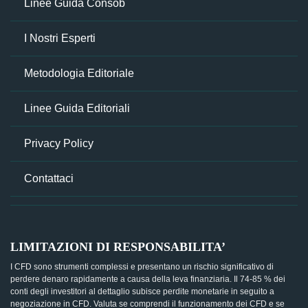
Linee Guida Consob
I Nostri Esperti
Metodologia Editoriale
Linee Guida Editoriali
Privacy Policy
Contattaci
LIMITAZIONI DI RESPONSABILITA’
I CFD sono strumenti complessi e presentano un rischio significativo di
perdere denaro rapidamente a causa della leva finanziaria. Il 74-85 % dei
conti degli investitori al dettaglio subisce perdite monetarie in seguito a
negoziazione in CFD. Valuta se comprendi il funzionamento dei CFD e se