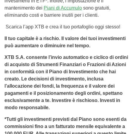
investimenti in ETF*. Inoltre, l’impostazione e il
mantenimento dei
Piani di Accumulo
sono gratuiti,
eliminando costi e barriere inutili per i clienti.
Scarica l’app XTB e crea il tuo portafoglio oggi stesso!
Il tuo capitale è a rischio. Il valore dei tuoi investimenti
può aumentare o diminuire nel tempo.
XTB S.A. consente l’invio automatico e ciclico di ordini
di acquisto di Strumenti Finanziari o Frazioni di Azioni
in conformità con il Piano di Investimento che hai
creato. Le decisioni di investimento, inclusa
l’allocazione dei fondi, la frequenza e il valore dei
pagamenti e il posizionamento degli ordini, spettano
esclusivamente a te. Investire è rischioso. Investi in
modo responsabile.
*Tutti gli investimenti previsti dal Piano sono esenti da
commissioni fino a un fatturato mensile equivalente a
100.000 EUR. Alle transazioni superiori a questo limite