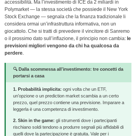
accessibilità. Ma l’investimento di ICE da 2 miliardi in
Polymarket — la stessa società che possiede il New York
Stock Exchange — segnala che la finanza tradizionale li
considera ormai un’infrastruttura informativa, non un
giocattolo. Che si tratti di prevedere il vincitore di Sanremo
o il prossimo dato sull’inflazione, il principio non cambia:
le
previsioni migliori vengono da chi ha qualcosa da
perdere
.
🔍 Dalla scommessa all’investimento: tre concetti da
portarsi a casa
1. Probabilità implicita:
ogni volta che un ETF,
un’opzione o un prediction market scambia a un certo
prezzo, quel prezzo contiene una previsione. Imparare a
leggerla è una competenza di investimento.
2. Skin in the game:
gli strumenti dove i partecipanti
rischiano soldi tendono a produrre segnali più affidabili di
quelli dove la partecipazione è gratuita. Vale per i