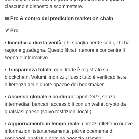
ciascuno è disposto a scommettere.
⚖️ Pro & contro dei prediction market on‑chain
✅ Pro
•
Incentivi a dire la verità:
chi sbaglia perde soldi, chi ha
ragione guadagna. Questo filtra il rumore e concentra il
segnale informativo.
•
Trasparenza totale:
ogni trade è registrato su
blockchain. Volumi, indirizzi, flussi: tutto è verificabile, a
differenza delle quote opache dei bookmaker.
•
Accesso globale e continuo:
aperti 24/7, senza
intermediari bancari, accessibili con un wallet crypto da
qualsiasi paese (salvo restrizioni locali).
•
Aggiornamento in tempo reale:
i prezzi riflettono nuove
informazioni istantaneamente, più velocemente di
sondaggi, analisti e persino agenzie stampa.