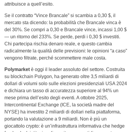
attribuisce a quell’esito.
Se il contratto “Vince Brancale” si scambia a 0,30 $, il
mercato sta dicendo: la probabilità che Brancale vinca è
del 30%. Se compri a 0,30 e Brancale vince, incassi 1,00 $
— un ritorno del 233%. Se perde, perdi i 0,30 $ investiti.
Chi partecipa rischia denaro reale, e questo cambia
radicalmente la qualità delle previsioni: le opinioni “a caso”
vengono filtrate, perché scommettere male costa.
Polymarket
è oggi il leader assoluto del settore. Costruita
su blockchain Polygon, ha generato oltre 3,5 miliardi di
dollari di volumi solo sulle elezioni presidenziali USA 2024
e dichiara un tasso di accuratezza superiore al 94% un
mese prima dell’esito degli eventi. A ottobre 2025,
Intercontinental Exchange (ICE, la società madre del
NYSE) ha investito 2 miliardi di dollari nella piattaforma,
portando la valutazione a 9 miliardi. Non è più un
giocattolo crypto: è un’infrastruttura informativa che hedge