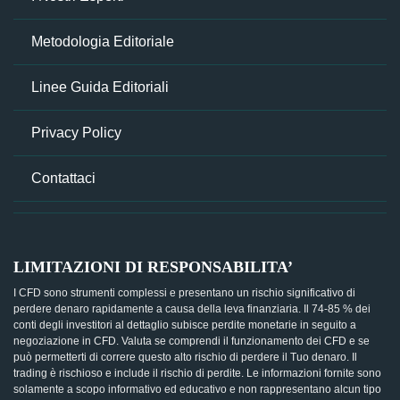
Metodologia Editoriale
Linee Guida Editoriali
Privacy Policy
Contattaci
LIMITAZIONI DI RESPONSABILITA’
I CFD sono strumenti complessi e presentano un rischio significativo di
perdere denaro rapidamente a causa della leva finanziaria. Il 74-85 % dei
conti degli investitori al dettaglio subisce perdite monetarie in seguito a
negoziazione in CFD. Valuta se comprendi il funzionamento dei CFD e se
può permetterti di correre questo alto rischio di perdere il Tuo denaro. Il
trading è rischioso e include il rischio di perdite. Le informazioni fornite sono
solamente a scopo informativo ed educativo e non rappresentano alcun tipo