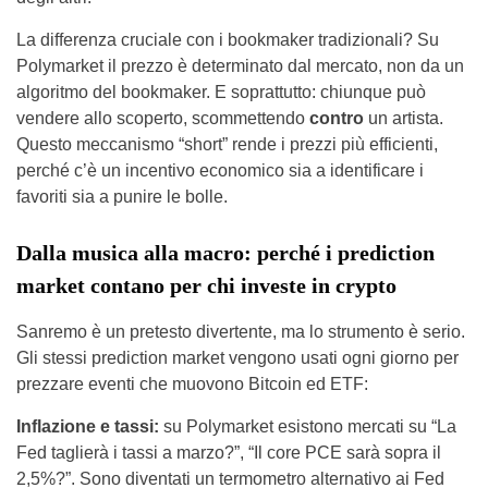
La differenza cruciale con i bookmaker tradizionali? Su
Polymarket il prezzo è determinato dal mercato, non da un
algoritmo del bookmaker. E soprattutto: chiunque può
vendere allo scoperto, scommettendo
contro
un artista.
Questo meccanismo “short” rende i prezzi più efficienti,
perché c’è un incentivo economico sia a identificare i
favoriti sia a punire le bolle.
Dalla musica alla macro: perché i prediction
market contano per chi investe in crypto
Sanremo è un pretesto divertente, ma lo strumento è serio.
Gli stessi prediction market vengono usati ogni giorno per
prezzare eventi che muovono Bitcoin ed ETF:
Inflazione e tassi:
su Polymarket esistono mercati su “La
Fed taglierà i tassi a marzo?”, “Il core PCE sarà sopra il
2,5%?”. Sono diventati un termometro alternativo ai Fed