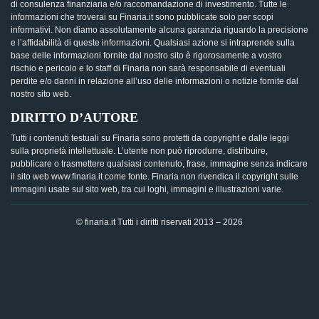
di consulenza finanziaria e/o raccomandazione di investimento. Tutte le
informazioni che troverai su Finaria.it sono pubblicate solo per scopi
informativi. Non diamo assolutamente alcuna garanzia riguardo la precisione
e l’affidabilità di queste informazioni. Qualsiasi azione si intraprende sulla
base delle informazioni fornite dal nostro sito è rigorosamente a vostro
rischio e pericolo e lo staff di Finaria non sarà responsabile di eventuali
perdite e/o danni in relazione all’uso delle informazioni o notizie fornite dal
nostro sito web.
DIRITTO D’AUTORE
Tutti i contenuti testuali su Finaria sono protetti da copyright e dalle leggi
sulla proprietà intellettuale. L’utente non può riprodurre, distribuire,
pubblicare o trasmettere qualsiasi contenuto, frase, immagine senza indicare
il sito web www.finaria.it come fonte. Finaria non rivendica il copyright sulle
immagini usate sul sito web, tra cui loghi, immagini e illustrazioni varie.
© finaria.it Tutti i diritti riservati 2013 – 2026