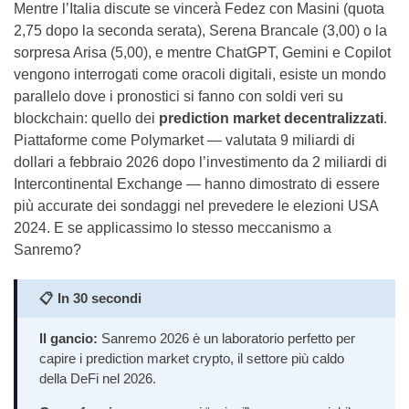
Mentre l’Italia discute se vincerà Fedez con Masini (quota
2,75 dopo la seconda serata), Serena Brancale (3,00) o la
sorpresa Arisa (5,00), e mentre ChatGPT, Gemini e Copilot
vengono interrogati come oracoli digitali, esiste un mondo
parallelo dove i pronostici si fanno con soldi veri su
blockchain: quello dei
prediction market decentralizzati
.
Piattaforme come Polymarket — valutata 9 miliardi di
dollari a febbraio 2026 dopo l’investimento da 2 miliardi di
Intercontinental Exchange — hanno dimostrato di essere
più accurate dei sondaggi nel prevedere le elezioni USA
2024. E se applicassimo lo stesso meccanismo a
Sanremo?
📋
In 30 secondi
Il gancio:
Sanremo 2026 è un laboratorio perfetto per
capire i prediction market crypto, il settore più caldo
della DeFi nel 2026.