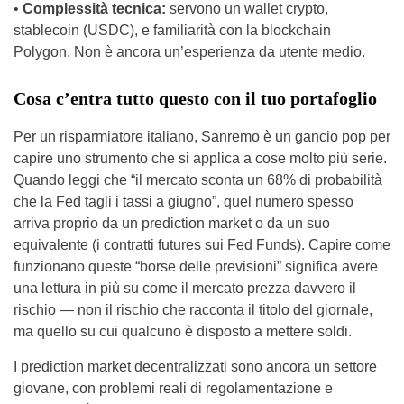
•
Complessità tecnica:
servono un wallet crypto,
stablecoin (USDC), e familiarità con la blockchain
Polygon. Non è ancora un’esperienza da utente medio.
Cosa c’entra tutto questo con il tuo portafoglio
Per un risparmiatore italiano, Sanremo è un gancio pop per
capire uno strumento che si applica a cose molto più serie.
Quando leggi che “il mercato sconta un 68% di probabilità
che la Fed tagli i tassi a giugno”, quel numero spesso
arriva proprio da un prediction market o da un suo
equivalente (i contratti futures sui Fed Funds). Capire come
funzionano queste “borse delle previsioni” significa avere
una lettura in più su come il mercato prezza davvero il
rischio — non il rischio che racconta il titolo del giornale,
ma quello su cui qualcuno è disposto a mettere soldi.
I prediction market decentralizzati sono ancora un settore
giovane, con problemi reali di regolamentazione e