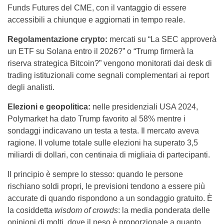
Funds Futures del CME, con il vantaggio di essere
accessibili a chiunque e aggiornati in tempo reale.
Regolamentazione crypto:
mercati su “La SEC approverà
un ETF su Solana entro il 2026?” o “Trump firmerà la
riserva strategica Bitcoin?” vengono monitorati dai desk di
trading istituzionali come segnali complementari ai report
degli analisti.
Elezioni e geopolitica:
nelle presidenziali USA 2024,
Polymarket ha dato Trump favorito al 58% mentre i
sondaggi indicavano un testa a testa. Il mercato aveva
ragione. Il volume totale sulle elezioni ha superato 3,5
miliardi di dollari, con centinaia di migliaia di partecipanti.
Il principio è sempre lo stesso: quando le persone
rischiano soldi propri, le previsioni tendono a essere più
accurate di quando rispondono a un sondaggio gratuito. È
la cosiddetta
wisdom of crowds
: la media ponderata delle
opinioni di molti, dove il peso è proporzionale a quanto