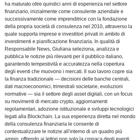
ha maturato oltre quindici anni di esperienza nel settore
finanziario, inizialmente come consulente aziendale e
successivamente come imprenditrice con la fondazione
della propria società di consulenza nel 2010, attraverso la
quale supporta imprese e investitori privati in ambito di
investimenti e pianificazione finanziaria. In qualità di
Responsabile News, Giuliana seleziona, analizza e
pubblica le notizie più rilevanti per il pubblico italiano,
garantendo tempestività e accuratezza nella copertura
degli eventi che muovono i mercati. Il suo lavoro copre sia
la finanza tradizionale — decisioni delle banche centrali,
dati macroeconomici, trimestrali societarie, evoluzioni
normative — sia il settore degli asset digitali, con un focus
su movimenti di mercato crypto, aggiornamenti
regolamentari, adozione istituzionale e sviluppi tecnologici
legati alla Blockchain. La sua esperienza diretta nel mondo
della consulenza finanziaria le consente di
contestualizzare le notizie all'interno di un quadro più
ampio, offrendo ai lettori non solo la cronaca degli eventi