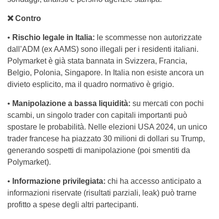
❌ Contro
•
Rischio legale in Italia:
le scommesse non autorizzate
dall’ADM (ex AAMS) sono illegali per i residenti italiani.
Polymarket è già stata bannata in Svizzera, Francia,
Belgio, Polonia, Singapore. In Italia non esiste ancora un
divieto esplicito, ma il quadro normativo è grigio.
•
Manipolazione a bassa liquidità:
su mercati con pochi
scambi, un singolo trader con capitali importanti può
spostare le probabilità. Nelle elezioni USA 2024, un unico
trader francese ha piazzato 30 milioni di dollari su Trump,
generando sospetti di manipolazione (poi smentiti da
Polymarket).
•
Informazione privilegiata:
chi ha accesso anticipato a
informazioni riservate (risultati parziali, leak) può trarne
profitto a spese degli altri partecipanti.