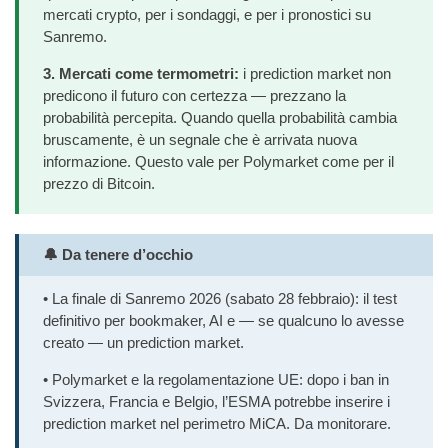
mercati crypto, per i sondaggi, e per i pronostici su
Sanremo.
3. Mercati come termometri:
i prediction market non
predicono il futuro con certezza — prezzano la
probabilità percepita. Quando quella probabilità cambia
bruscamente, è un segnale che è arrivata nuova
informazione. Questo vale per Polymarket come per il
prezzo di Bitcoin.
🔔 Da tenere d’occhio
• La finale di Sanremo 2026 (sabato 28 febbraio): il test
definitivo per bookmaker, AI e — se qualcuno lo avesse
creato — un prediction market.
• Polymarket e la regolamentazione UE: dopo i ban in
Svizzera, Francia e Belgio, l’ESMA potrebbe inserire i
prediction market nel perimetro MiCA. Da monitorare.