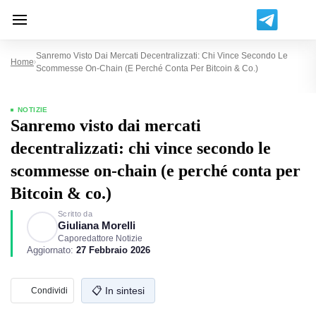
Sanremo Visto Dai Mercati Decentralizzati: Chi Vince Secondo Le
Home
Scommesse On‑chain (e Perché Conta Per Bitcoin & Co.)
NOTIZIE
Sanremo visto dai mercati
decentralizzati: chi vince secondo le
scommesse on‑chain (e perché conta per
Bitcoin & co.)
Scritto da
Giuliana Morelli
Caporedattore Notizie
Aggiornato:
27 Febbraio 2026
📋 In sintesi
Condividi