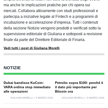
ma anche le implicazioni pratiche per chi opera sui
mercati. Collabora attivamente con studi professionali e
partecipa a iniziative legate al Fintech e a programmi di
incubazione e accelerazione d'impresa. Tutti i contenuti
della sezione Notizie vengono prodotti e verificati sotto la
supervisione editoriale di Giuliana e sottoposti a revisione
finale da parte del Direttore Editoriale di Finaria.
Vedi tutti i post di Giuliana Morelli
NOTIZIE
Dubai bandisce KuCoin:
Petrolio sopra $100: perché è
VARA ordina stop immediato
il dato più importante per
alle operazioni
Bitcoin ora
GIULIANA MORELLI
9 MARZO 2026
GIULIANA MORELLI
9 MARZO 2026