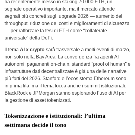
ha recentemente messo in staking 70.000 ETH, un
segnale operativo importante, ma il mercato attende
segnali più concreti sugli upgrade 2026 — aumento del
throughput, riduzione dei costi e miglioramenti di sicurezza
— per rafforzare la tesi di ETH come “collaterale
universale” della DeFi.
Il tema
AI x crypto
sarà trasversale a molti eventi di marzo,
non solo nella Bay Area. La convergenza fra agenti AI
autonomi, pagamenti on-chain, standard “proof of human” e
infrastrutture dati decentralizzate è già una delle narrative
più forti del 2026. Stanford e l’ecosistema Ethereum sono
in prima fila, ma il tema tocca anche i summit istituzionali:
BlackRock e JPMorgan stanno esplorando l’uso di AI per
la gestione di asset tokenizzati.
Tokenizzazione e istituzionali: l’ultima
settimana decide il tono