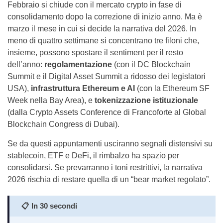
Febbraio si chiude con il mercato crypto in fase di
consolidamento dopo la correzione di inizio anno. Ma è
marzo il mese in cui si decide la narrativa del 2026. In
meno di quattro settimane si concentrano tre filoni che,
insieme, possono spostare il sentiment per il resto
dell’anno:
regolamentazione
(con il DC Blockchain
Summit e il Digital Asset Summit a ridosso dei legislatori
USA),
infrastruttura Ethereum e AI
(con la Ethereum SF
Week nella Bay Area), e
tokenizzazione istituzionale
(dalla Crypto Assets Conference di Francoforte al Global
Blockchain Congress di Dubai).
Se da questi appuntamenti usciranno segnali distensivi su
stablecoin, ETF e DeFi, il rimbalzo ha spazio per
consolidarsi. Se prevarranno i toni restrittivi, la narrativa
2026 rischia di restare quella di un “bear market regolato”.
📋
In 30 secondi