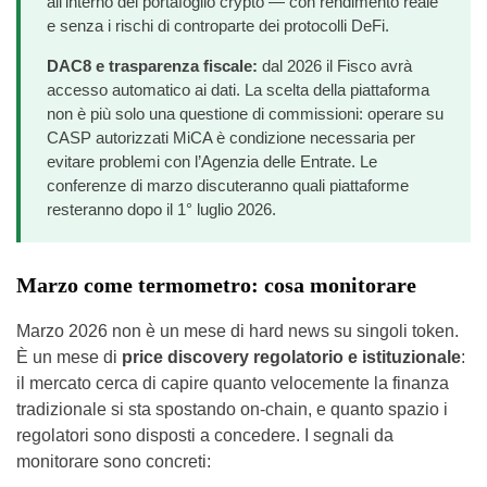
all’interno del portafoglio crypto — con rendimento reale
e senza i rischi di controparte dei protocolli DeFi.
DAC8 e trasparenza fiscale:
dal 2026 il Fisco avrà
accesso automatico ai dati. La scelta della piattaforma
non è più solo una questione di commissioni: operare su
CASP autorizzati MiCA è condizione necessaria per
evitare problemi con l’Agenzia delle Entrate. Le
conferenze di marzo discuteranno quali piattaforme
resteranno dopo il 1° luglio 2026.
Marzo come termometro: cosa monitorare
Marzo 2026 non è un mese di hard news su singoli token.
È un mese di
price discovery regolatorio e istituzionale
:
il mercato cerca di capire quanto velocemente la finanza
tradizionale si sta spostando on-chain, e quanto spazio i
regolatori sono disposti a concedere. I segnali da
monitorare sono concreti: