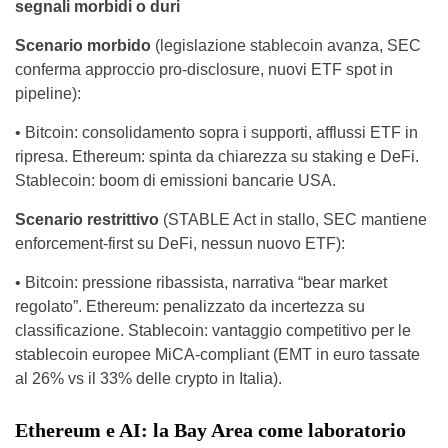
segnali morbidi o duri
Scenario morbido
(legislazione stablecoin avanza, SEC
conferma approccio pro-disclosure, nuovi ETF spot in
pipeline):
• Bitcoin: consolidamento sopra i supporti, afflussi ETF in
ripresa. Ethereum: spinta da chiarezza su staking e DeFi.
Stablecoin: boom di emissioni bancarie USA.
Scenario restrittivo
(STABLE Act in stallo, SEC mantiene
enforcement-first su DeFi, nessun nuovo ETF):
• Bitcoin: pressione ribassista, narrativa “bear market
regolato”. Ethereum: penalizzato da incertezza su
classificazione. Stablecoin: vantaggio competitivo per le
stablecoin europee MiCA-compliant (EMT in euro tassate
al 26% vs il 33% delle crypto in Italia).
Ethereum e AI: la Bay Area come laboratorio