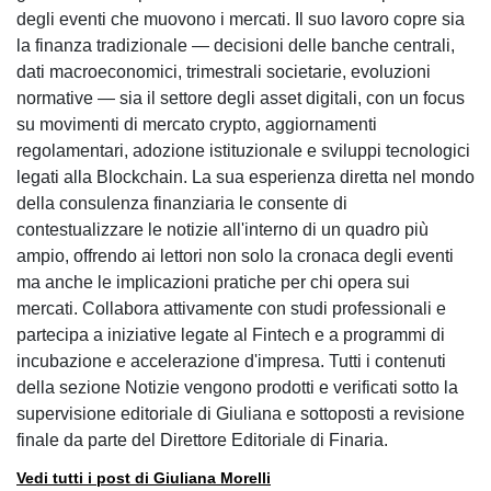
degli eventi che muovono i mercati. Il suo lavoro copre sia
la finanza tradizionale — decisioni delle banche centrali,
dati macroeconomici, trimestrali societarie, evoluzioni
normative — sia il settore degli asset digitali, con un focus
su movimenti di mercato crypto, aggiornamenti
regolamentari, adozione istituzionale e sviluppi tecnologici
legati alla Blockchain. La sua esperienza diretta nel mondo
della consulenza finanziaria le consente di
contestualizzare le notizie all'interno di un quadro più
ampio, offrendo ai lettori non solo la cronaca degli eventi
ma anche le implicazioni pratiche per chi opera sui
mercati. Collabora attivamente con studi professionali e
partecipa a iniziative legate al Fintech e a programmi di
incubazione e accelerazione d'impresa. Tutti i contenuti
della sezione Notizie vengono prodotti e verificati sotto la
supervisione editoriale di Giuliana e sottoposti a revisione
finale da parte del Direttore Editoriale di Finaria.
Vedi tutti i post di Giuliana Morelli