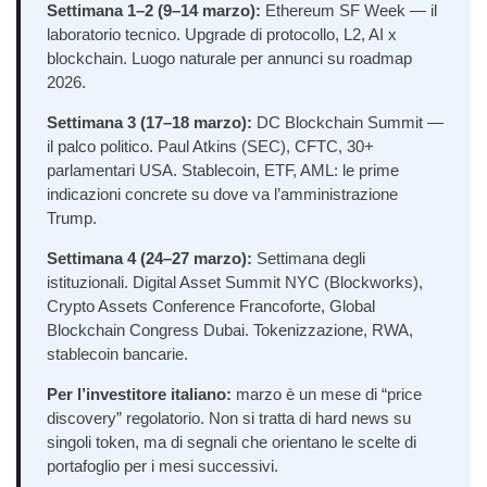
Settimana 1–2 (9–14 marzo):
Ethereum SF Week — il
laboratorio tecnico. Upgrade di protocollo, L2, AI x
blockchain. Luogo naturale per annunci su roadmap
2026.
Settimana 3 (17–18 marzo):
DC Blockchain Summit —
il palco politico. Paul Atkins (SEC), CFTC, 30+
parlamentari USA. Stablecoin, ETF, AML: le prime
indicazioni concrete su dove va l’amministrazione
Trump.
Settimana 4 (24–27 marzo):
Settimana degli
istituzionali. Digital Asset Summit NYC (Blockworks),
Crypto Assets Conference Francoforte, Global
Blockchain Congress Dubai. Tokenizzazione, RWA,
stablecoin bancarie.
Per l’investitore italiano:
marzo è un mese di “price
discovery” regolatorio. Non si tratta di hard news su
singoli token, ma di segnali che orientano le scelte di
portafoglio per i mesi successivi.