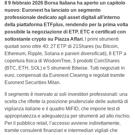
Il 9 febbraio 2026 Borsa Italiana ha aperto un capitolo
nuovo: Euronext ha lanciato un segmento
professionale dedicato agli asset digitali all’interno
della piattaforma ETFplus, rendendo per la prima volta
possibile la negoziazione di ETP, ETC e certificati con
sottostante crypto su Piazza Affari.
I primi strumenti
quotati sono oltre 40: 27 ETP di 21Shares (su Bitcoin,
Ethereum, Ripple, Solana e panieri diversificati), 8 ETP a
copertura fisica di WisdomTree, 3 prodotti CoinShares
(BTC, ETH, SOL) e 5 strumenti Bitwise. Tutti negoziati in
euro, compensati da Euronext Clearing e regolati tramite
Euronext Securities Milan.
Il segmento è riservato ai soli investitori professionali: una
scelta che riflette la posizione prudenziale delle autorità di
vigilanza italiane e il quadro MiFID, che impone test di
appropriatezza e adeguatezza per strumenti ad alto rischio.
Per il pubblico retail, l’accesso avviene indirettamente,
tramite consulenti finanziari e intermediari vigilati che