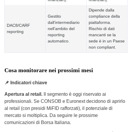
Dipende dalla
Gestito
compliance della
dall’intermediario
piattaforma.
DAC8/CARF
nell’ambito del
Rischio di dati
reporting
reporting
mancanti se la
automatico.
sede è in un Paese
non compliant.
Cosa monitorare nei prossimi mesi
📌
Indicatori chiave
Apertura al retail.
Il segmento è oggi riservato ai
professionali. Se CONSOB e Euronext decidono di aprirlo
al retail (con presidi MiFID rafforzati), il potenziale di
mercato si moltiplica. Da seguire le prossime
comunicazioni di Borsa Italiana.