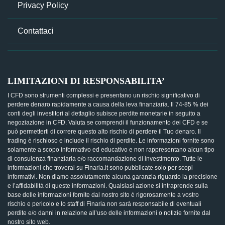
Privacy Policy
Contattaci
LIMITAZIONI DI RESPONSABILITA’
I CFD sono strumenti complessi e presentano un rischio significativo di
perdere denaro rapidamente a causa della leva finanziaria. Il 74-85 % dei
conti degli investitori al dettaglio subisce perdite monetarie in seguito a
negoziazione in CFD. Valuta se comprendi il funzionamento dei CFD e se
può permetterti di correre questo alto rischio di perdere il Tuo denaro. Il
trading è rischioso e include il rischio di perdite. Le informazioni fornite sono
solamente a scopo informativo ed educativo e non rappresentano alcun tipo
di consulenza finanziaria e/o raccomandazione di investimento. Tutte le
informazioni che troverai su Finaria.it sono pubblicate solo per scopi
informativi. Non diamo assolutamente alcuna garanzia riguardo la precisione
e l’affidabilità di queste informazioni. Qualsiasi azione si intraprende sulla
base delle informazioni fornite dal nostro sito è rigorosamente a vostro
rischio e pericolo e lo staff di Finaria non sarà responsabile di eventuali
perdite e/o danni in relazione all’uso delle informazioni o notizie fornite dal
nostro sito web.