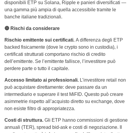
disponibili ETP su Solana, Ripple e panieri diversificati —
una gamma più ampia di quella accessibile tramite le
banche italiane tradizionali.
🔴
Rischi da considerare
Rischio emittente sui certificati.
A differenza degli ETP
backed fisicamente (dove le crypto sono in custodia), i
certificati strutturati comportano rischio di credito
dell’emittente. Se l’emittente fallisce, l’investitore può
perdere parte o tutto il capitale.
Accesso limitato ai professionali.
L’investitore retail non
può acquistare direttamente: deve passare da un
intermediario e superare il test MiFID. Questo può creare
asimmetrie rispetto all’acquisto diretto su exchange, dove
non esiste filtro di appropriatezza.
Costi di struttura.
Gli ETP hanno commissioni di gestione
annuali (TER), spread bid-ask e costi di negoziazione. Il