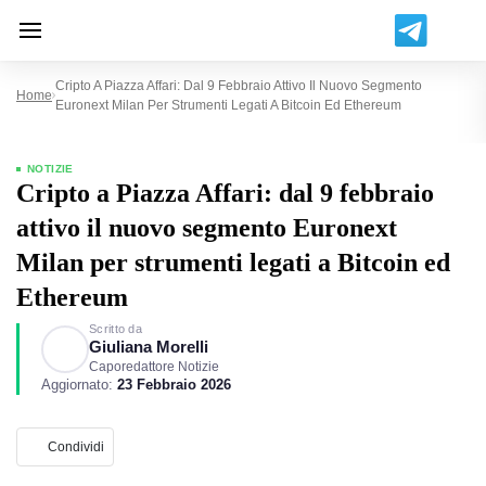
Cripto A Piazza Affari: Dal 9 Febbraio Attivo Il Nuovo Segmento
Home
Euronext Milan Per Strumenti Legati A Bitcoin Ed Ethereum
NOTIZIE
Cripto a Piazza Affari: dal 9 febbraio
attivo il nuovo segmento Euronext
Milan per strumenti legati a Bitcoin ed
Ethereum
Scritto da
Giuliana Morelli
Caporedattore Notizie
Aggiornato:
23 Febbraio 2026
Condividi