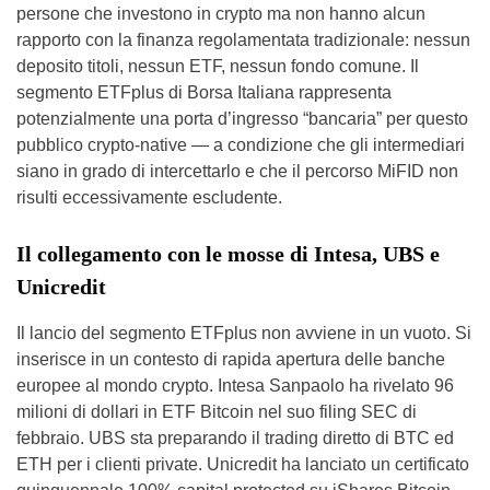
persone che investono in crypto ma non hanno alcun
rapporto con la finanza regolamentata tradizionale: nessun
deposito titoli, nessun ETF, nessun fondo comune. Il
segmento ETFplus di Borsa Italiana rappresenta
potenzialmente una porta d’ingresso “bancaria” per questo
pubblico crypto-native — a condizione che gli intermediari
siano in grado di intercettarlo e che il percorso MiFID non
risulti eccessivamente escludente.
Il collegamento con le mosse di Intesa, UBS e
Unicredit
Il lancio del segmento ETFplus non avviene in un vuoto. Si
inserisce in un contesto di rapida apertura delle banche
europee al mondo crypto. Intesa Sanpaolo ha rivelato 96
milioni di dollari in ETF Bitcoin nel suo filing SEC di
febbraio. UBS sta preparando il trading diretto di BTC ed
ETH per i clienti private. Unicredit ha lanciato un certificato