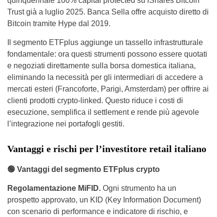
quinquennale 100% capital protected su iShares Bitcoin
Trust già a luglio 2025. Banca Sella offre acquisto diretto di
Bitcoin tramite Hype dal 2019.
Il segmento ETFplus aggiunge un tassello infrastrutturale
fondamentale: ora questi strumenti possono essere quotati
e negoziati direttamente sulla borsa domestica italiana,
eliminando la necessità per gli intermediari di accedere a
mercati esteri (Francoforte, Parigi, Amsterdam) per offrire ai
clienti prodotti crypto-linked. Questo riduce i costi di
esecuzione, semplifica il settlement e rende più agevole
l’integrazione nei portafogli gestiti.
Vantaggi e rischi per l’investitore retail italiano
🟢
Vantaggi del segmento ETFplus crypto
Regolamentazione MiFID.
Ogni strumento ha un
prospetto approvato, un KID (Key Information Document)
con scenario di performance e indicatore di rischio, e