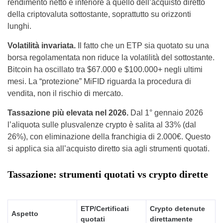
rendimento netto è inferiore a quello dell’acquisto diretto
della criptovaluta sottostante, soprattutto su orizzonti
lunghi.
Volatilità invariata.
Il fatto che un ETP sia quotato su una
borsa regolamentata non riduce la volatilità del sottostante.
Bitcoin ha oscillato tra $67.000 e $100.000+ negli ultimi
mesi. La “protezione” MiFID riguarda la procedura di
vendita, non il rischio di mercato.
Tassazione più elevata nel 2026.
Dal 1° gennaio 2026
l’aliquota sulle plusvalenze crypto è salita al 33% (dal
26%), con eliminazione della franchigia di 2.000€. Questo
si applica sia all’acquisto diretto sia agli strumenti quotati.
Tassazione: strumenti quotati vs crypto dirette
ETP/Certificati
Crypto detenute
Aspetto
quotati
direttamente