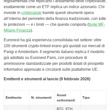
regolamentati che replicano l’andamento delle criptovalute,
esattamente come un ETF replica un indice azionario. Chi
investe in
criptovalute
tramite questi strumenti opera
all’interno del perimetro della finanza tradizionale, con tutte
le protezioni — e i limiti — che questo comporta (
fonte MF-
Milano Finanza
).
Euronext ha già esperienza consolidata nel settore: oltre
100 strumenti crypto-linked erano già quotati sui mercati di
Parigi e Amsterdam. Il segmento italiano replica il modello
già adottato su Euronext Paris, con procedure di
ammissione standardizzate per prodotti dotati di prospetto
informativo approvato e circolanti sulle piattaforme UE.
Emittenti e strumenti al lancio (9 febbraio 2026)
Asset
Emittente
N. strumenti
Tipo
sottostanti
BTC, ETH,