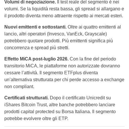
Volumi di negoziazione.
Il test reale del segmento è nei
volumi. Se la liquidità resta bassa, gli spread si allargano e
il prodotto diventa meno attraente rispetto ai mercati esteri.
Nuovi emittenti e sottostanti.
Oltre ai quattro emittenti al
lancio, altri operatori (Invesco, VanEck, Grayscale)
potrebbero quotare prodotti. Più emittenti significa più
concorrenza e spread più stretti.
Effetto MiCA post-luglio 2026.
Con la fine del periodo
transitorio MiCA, le piattaforme non autorizzate dovranno
cessare l’attività. Il segmento ETFplus diventa
un’alternativa strutturata per chi perde accesso a exchange
non compliant.
Certificati strutturati.
Dopo il certificato Unicredit su
iShares Bitcoin Trust, altre banche potrebbero lanciare
prodotti capital protected su Borsa Italiana. Il segmento
potrebbe evolvere oltre gli ETP.