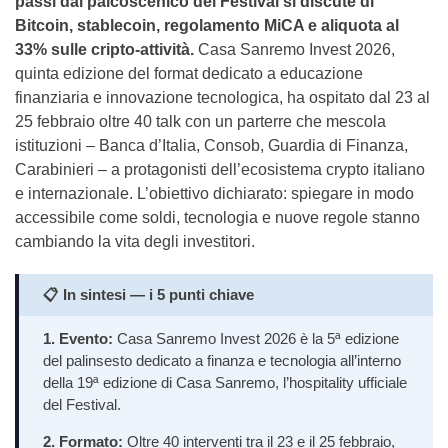
passi dal palcoscenico del Festival si discute di
Bitcoin, stablecoin, regolamento MiCA e aliquota al
33% sulle cripto-attività.
Casa Sanremo Invest 2026,
quinta edizione del format dedicato a educazione
finanziaria e innovazione tecnologica, ha ospitato dal 23 al
25 febbraio oltre 40 talk con un parterre che mescola
istituzioni – Banca d’Italia, Consob, Guardia di Finanza,
Carabinieri – a protagonisti dell’ecosistema crypto italiano
e internazionale. L’obiettivo dichiarato: spiegare in modo
accessibile come soldi, tecnologia e nuove regole stanno
cambiando la vita degli investitori.
📋 In sintesi — i 5 punti chiave
1. Evento:
Casa Sanremo Invest 2026 è la 5ª edizione
del palinsesto dedicato a finanza e tecnologia all’interno
della 19ª edizione di Casa Sanremo, l’hospitality ufficiale
del Festival.
2. Formato:
Oltre 40 interventi tra il 23 e il 25 febbraio,