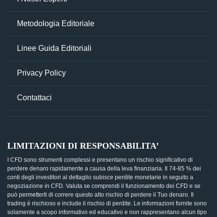
Metodologia Editoriale
Linee Guida Editoriali
Privacy Policy
Contattaci
LIMITAZIONI DI RESPONSABILITA’
I CFD sono strumenti complessi e presentano un rischio significativo di
perdere denaro rapidamente a causa della leva finanziaria. Il 74-85 % dei
conti degli investitori al dettaglio subisce perdite monetarie in seguito a
negoziazione in CFD. Valuta se comprendi il funzionamento dei CFD e se
può permetterti di correre questo alto rischio di perdere il Tuo denaro. Il
trading è rischioso e include il rischio di perdite. Le informazioni fornite sono
solamente a scopo informativo ed educativo e non rappresentano alcun tipo