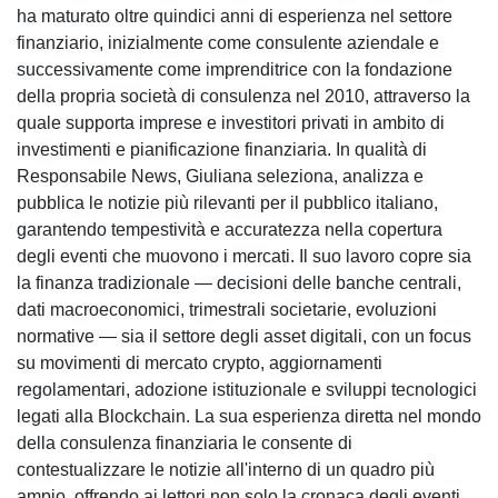
ha maturato oltre quindici anni di esperienza nel settore
finanziario, inizialmente come consulente aziendale e
successivamente come imprenditrice con la fondazione
della propria società di consulenza nel 2010, attraverso la
quale supporta imprese e investitori privati in ambito di
investimenti e pianificazione finanziaria. In qualità di
Responsabile News, Giuliana seleziona, analizza e
pubblica le notizie più rilevanti per il pubblico italiano,
garantendo tempestività e accuratezza nella copertura
degli eventi che muovono i mercati. Il suo lavoro copre sia
la finanza tradizionale — decisioni delle banche centrali,
dati macroeconomici, trimestrali societarie, evoluzioni
normative — sia il settore degli asset digitali, con un focus
su movimenti di mercato crypto, aggiornamenti
regolamentari, adozione istituzionale e sviluppi tecnologici
legati alla Blockchain. La sua esperienza diretta nel mondo
della consulenza finanziaria le consente di
contestualizzare le notizie all'interno di un quadro più
ampio, offrendo ai lettori non solo la cronaca degli eventi