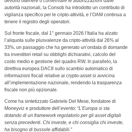
devono ottenere o confermare le autorizzazioni dalle
autorità nazionali, la Consob ha introdotto un contributo di
vigilanza specifico per le cripto-attività, e l’OAM continua a
tenere il registro degli operatori.
Sul fronte fiscale, dal 1° gennaio 2026 l’Italia ha alzato
l’aliquota sulle plusvalenze da cripto-attività dal 26% al
33%, un passaggio che ha generato un’ondata di domande
tra investitori retail su obblighi dichiarativi, calcolo del
costo medio e gestione del quadro RW. In parallelo, la
direttiva europea DAC8 sullo scambio automatico di
informazioni fiscali relative ai crypto-asset si avvicina
all’implementazione nazionale, rendendo la trasparenza
fiscale non più opzionale.
Come ha sintetizzato Gabriele Del Mese, fondatore di
Moneyviz e produttore dell’evento:
“L’Europa si sta
dotando di un framework regolatorio per gli asset digitali
senza precedenti. Chi investe, e chi consiglia chi investe,
ha bisogno di bussole affidabili.”