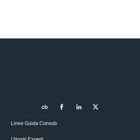
Linee Guida Consob
I Nostri Esperti