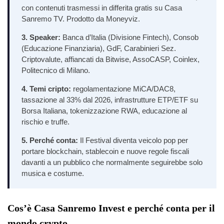
con contenuti trasmessi in differita gratis su Casa
Sanremo TV. Prodotto da Moneyviz.
3. Speaker:
Banca d’Italia (Divisione Fintech), Consob
(Educazione Finanziaria), GdF, Carabinieri Sez.
Criptovalute, affiancati da Bitwise, AssoCASP, Coinlex,
Politecnico di Milano.
4. Temi cripto:
regolamentazione MiCA/DAC8,
tassazione al 33% dal 2026, infrastrutture ETP/ETF su
Borsa Italiana, tokenizzazione RWA, educazione al
rischio e truffe.
5. Perché conta:
Il Festival diventa veicolo pop per
portare blockchain, stablecoin e nuove regole fiscali
davanti a un pubblico che normalmente seguirebbe solo
musica e costume.
Cos’è Casa Sanremo Invest e perché conta per il
mondo crypto