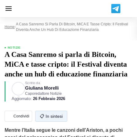
A Casa Sanremo Si Parla Di Bitcoin, MiCA E Tasse Cripto: Il Festival
Home
Diventa Anche Un Hub Di Educazione Finanziaria
NOTIZIE
A Casa Sanremo si parla di Bitcoin,
MiCA e tasse cripto: il Festival diventa
anche un hub di educazione finanziaria
Scritto da
Giuliana Morelli
Caporedattore Notizie
Aggiornato:
26 Febbraio 2026
📋 In sintesi
Condividi
Mentre l’Italia segue le canzoni dell’Ariston, a pochi