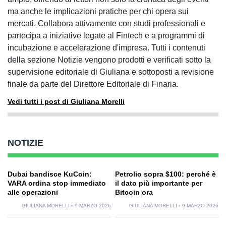
ma anche le implicazioni pratiche per chi opera sui
mercati. Collabora attivamente con studi professionali e
partecipa a iniziative legate al Fintech e a programmi di
incubazione e accelerazione d'impresa. Tutti i contenuti
della sezione Notizie vengono prodotti e verificati sotto la
supervisione editoriale di Giuliana e sottoposti a revisione
finale da parte del Direttore Editoriale di Finaria.
Vedi tutti i post di Giuliana Morelli
NOTIZIE
Dubai bandisce KuCoin:
Petrolio sopra $100: perché è
VARA ordina stop immediato
il dato più importante per
alle operazioni
Bitcoin ora
GIULIANA MORELLI
9 MARZO 2026
GIULIANA MORELLI
9 MARZO 2026