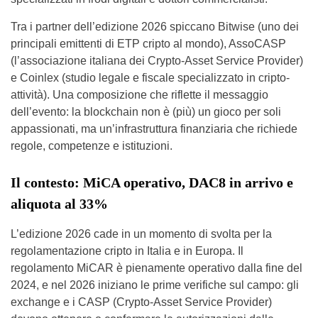
Tra i partner dell’edizione 2026 spiccano Bitwise (uno dei
principali emittenti di ETP cripto al mondo), AssoCASP
(l’associazione italiana dei Crypto-Asset Service Provider)
e Coinlex (studio legale e fiscale specializzato in cripto-
attività). Una composizione che riflette il messaggio
dell’evento: la blockchain non è (più) un gioco per soli
appassionati, ma un’infrastruttura finanziaria che richiede
regole, competenze e istituzioni.
Il contesto: MiCA operativo, DAC8 in arrivo e
aliquota al 33%
L’edizione 2026 cade in un momento di svolta per la
regolamentazione cripto in Italia e in Europa. Il
regolamento MiCAR è pienamente operativo dalla fine del
2024, e nel 2026 iniziano le prime verifiche sul campo: gli
exchange e i CASP (Crypto-Asset Service Provider)