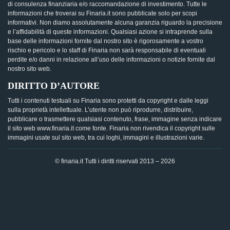
di consulenza finanziaria e/o raccomandazione di investimento. Tutte le
informazioni che troverai su Finaria.it sono pubblicate solo per scopi
informativi. Non diamo assolutamente alcuna garanzia riguardo la precisione
e l’affidabilità di queste informazioni. Qualsiasi azione si intraprende sulla
base delle informazioni fornite dal nostro sito è rigorosamente a vostro
rischio e pericolo e lo staff di Finaria non sarà responsabile di eventuali
perdite e/o danni in relazione all’uso delle informazioni o notizie fornite dal
nostro sito web.
DIRITTO D’AUTORE
Tutti i contenuti testuali su Finaria sono protetti da copyright e dalle leggi
sulla proprietà intellettuale. L’utente non può riprodurre, distribuire,
pubblicare o trasmettere qualsiasi contenuto, frase, immagine senza indicare
il sito web www.finaria.it come fonte. Finaria non rivendica il copyright sulle
immagini usate sul sito web, tra cui loghi, immagini e illustrazioni varie.
© finaria.it Tutti i diritti riservati 2013 – 2026