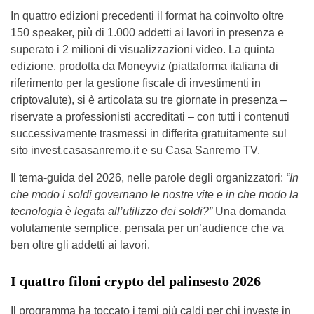
In quattro edizioni precedenti il format ha coinvolto oltre
150 speaker, più di 1.000 addetti ai lavori in presenza e
superato i 2 milioni di visualizzazioni video. La quinta
edizione, prodotta da Moneyviz (piattaforma italiana di
riferimento per la gestione fiscale di investimenti in
criptovalute), si è articolata su tre giornate in presenza –
riservate a professionisti accreditati – con tutti i contenuti
successivamente trasmessi in differita gratuitamente sul
sito invest.casasanremo.it e su Casa Sanremo TV.
Il tema-guida del 2026, nelle parole degli organizzatori:
“In
che modo i soldi governano le nostre vite e in che modo la
tecnologia è legata all’utilizzo dei soldi?”
Una domanda
volutamente semplice, pensata per un’audience che va
ben oltre gli addetti ai lavori.
I quattro filoni crypto del palinsesto 2026
Il programma ha toccato i temi più caldi per chi investe in