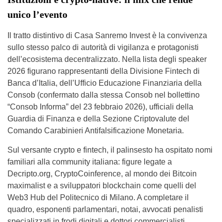
unico l’evento
Il tratto distintivo di Casa Sanremo Invest è la convivenza
sullo stesso palco di autorità di vigilanza e protagonisti
dell’ecosistema decentralizzato. Nella lista degli speaker
2026 figurano rappresentanti della Divisione Fintech di
Banca d’Italia, dell’Ufficio Educazione Finanziaria della
Consob (confermato dalla stessa Consob nel bollettino
“Consob Informa” del 23 febbraio 2026), ufficiali della
Guardia di Finanza e della Sezione Criptovalute del
Comando Carabinieri Antifalsificazione Monetaria.
Sul versante crypto e fintech, il palinsesto ha ospitato nomi
familiari alla community italiana: figure legate a
Decripto.org, CryptoCoinference, al mondo dei Bitcoin
maximalist e a sviluppatori blockchain come quelli del
Web3 Hub del Politecnico di Milano. A completare il
quadro, esponenti parlamentari, notai, avvocati penalisti
specializzati in frodi digitali e dottori commercialisti.