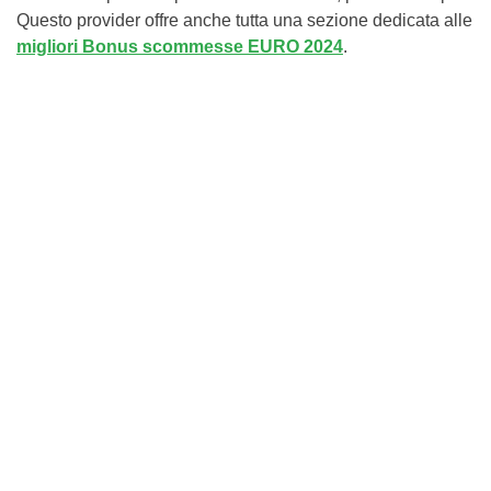
Questo provider offre anche tutta una sezione dedicata alle
migliori Bonus scommesse EURO 2024
.