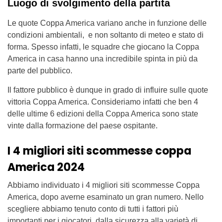
Luogo di svolgimento della partita
Le quote Coppa America variano anche in funzione delle
condizioni ambientali, e non soltanto di meteo e stato di
forma. Spesso infatti, le squadre che giocano la Coppa
America in casa hanno una incredibile spinta in più da
parte del pubblico.
Il fattore pubblico è dunque in grado di influire sulle quote
vittoria Coppa America. Consideriamo infatti che ben 4
delle ultime 6 edizioni della Coppa America sono state
vinte dalla formazione del paese ospitante.
I 4 migliori siti scommesse coppa
America 2024
Abbiamo individuato i 4 migliori siti scommesse Coppa
America,
dopo averne esaminato un gran numero. Nello
scegliere abbiamo tenuto conto di tutti i fattori più
importanti per i giocatori, dalla sicurezza alla varietà di