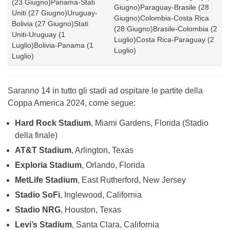
(23 Giugno)Panama-Stati
Giugno)Paraguay-Brasile (28
Uniti (27 Giugno)Uruguay-
Giugno)Colombia-Costa Rica
Bolivia (27 Giugno)Stati
(28 Giugno)Brasile-Colombia (2
Uniti-Uruguay (1
Luglio)Costa Rica-Paraguay (2
Luglio)Bolivia-Panama (1
Luglio)
Luglio)
Saranno 14 in tutto gli stadi ad ospitare le partite della
Coppa America 2024, come segue:
Hard Rock Stadium
, Miami Gardens, Florida (Stadio
della finale)
AT&T Stadium
, Arlington, Texas
Exploria Stadium
, Orlando, Florida
MetLife Stadium
, East Rutherford, New Jersey
Stadio SoFi
, Inglewood, California
Stadio NRG
, Houston, Texas
Levi’s Stadium
, Santa Clara, California