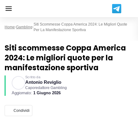
Siti Scommesse Coppa America 2024: Le Migliori Quote
Home
Gambling
Per La Manifestazione Sportiva
Siti scommesse Coppa America
2024: Le migliori quote per la
manifestazione sportiva
Scritto da
Antonio Reviglio
Caporedattore Gambling
Aggiornato:
1 Giugno 2026
Condividi