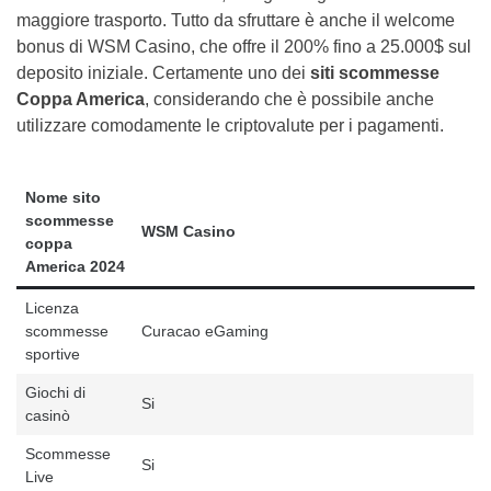
maggiore trasporto. Tutto da sfruttare è anche il welcome
bonus di WSM Casino, che offre il 200% fino a 25.000$ sul
deposito iniziale. Certamente uno dei
siti scommesse
Coppa America
, considerando che è possibile anche
utilizzare comodamente le criptovalute per i pagamenti.
Nome sito
scommesse
WSM Casino
coppa
America 2024
Licenza
scommesse
Curacao eGaming
sportive
Giochi di
Si
casinò
Scommesse
Si
Live