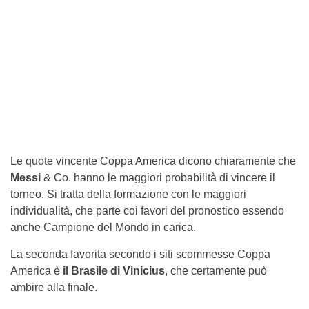
Le quote vincente Coppa America dicono chiaramente che
Messi
& Co. hanno le maggiori probabilità di vincere il
torneo. Si tratta della formazione con le maggiori
individualità, che parte coi favori del pronostico essendo
anche Campione del Mondo in carica.
La seconda favorita secondo i siti scommesse Coppa
America
è
il Brasile di Vinicius
, che certamente può
ambire alla finale.