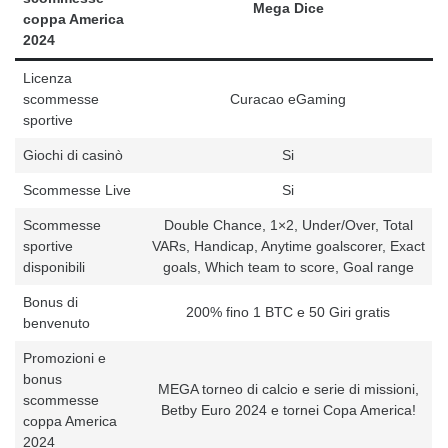
Mega Dice
coppa America
2024
Licenza
scommesse
Curacao eGaming
sportive
Giochi di casinò
Si
Scommesse Live
Si
Scommesse
Double Chance, 1×2, Under/Over, Total
sportive
VARs, Handicap, Anytime goalscorer, Exact
disponibili
goals, Which team to score, Goal range
Bonus di
200% fino 1 BTC e 50 Giri gratis
benvenuto
Promozioni e
bonus
MEGA torneo di calcio e serie di missioni,
scommesse
Betby Euro 2024 e tornei Copa America!
coppa America
2024