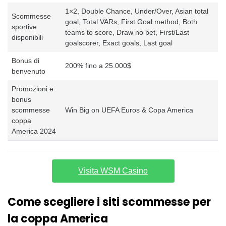
1×2, Double Chance, Under/Over, Asian total
Scommesse
goal, Total VARs, First Goal method, Both
sportive
teams to score, Draw no bet, First/Last
disponibili
goalscorer, Exact goals, Last goal
Bonus di
200% fino a 25.000$
benvenuto
Promozioni e
bonus
scommesse
Win Big on UEFA Euros & Copa America
coppa
America 2024
Visita WSM Casino
Come scegliere i siti scommesse per
la coppa America