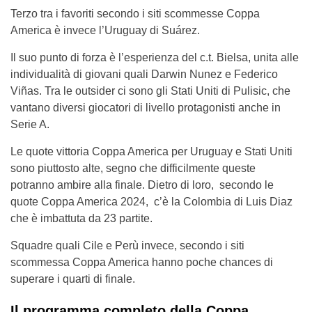
Terzo tra i favoriti secondo i siti scommesse Coppa
America
è invece l’Uruguay di Suárez.
Il suo punto di forza è l’esperienza del c.t. Bielsa, unita alle
individualità di giovani quali Darwin Nunez e Federico
Viñas. Tra le outsider ci sono gli Stati Uniti di Pulisic, che
vantano diversi giocatori di livello protagonisti anche in
Serie A.
Le quote vittoria Coppa America per Uruguay e Stati Uniti
sono piuttosto alte, segno che difficilmente queste
potranno ambire alla finale. Dietro di loro, secondo le
quote Coppa America 2024, c’è la Colombia di Luis Diaz
che è imbattuta da 23 partite.
Squadre quali Cile e Perù invece, secondo i siti
scommessa Coppa America hanno poche chances di
superare i quarti di finale.
Il programma completo della Coppa