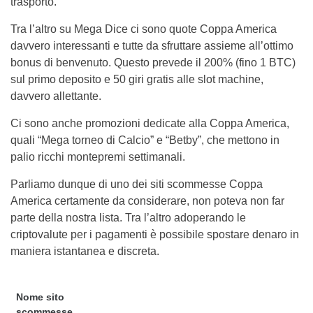
trasporto.
Tra l’altro su Mega Dice ci sono quote Coppa America
davvero interessanti e tutte da sfruttare assieme all’ottimo
bonus di benvenuto. Questo prevede il 200% (fino 1 BTC)
sul primo deposito e 50 giri gratis alle slot machine,
davvero allettante.
Ci sono anche promozioni dedicate alla Coppa America,
quali “Mega torneo di Calcio” e “Betby”, che mettono in
palio ricchi montepremi settimanali.
Parliamo dunque di uno dei siti scommesse Coppa
America
certamente da considerare, non poteva non far
parte della nostra lista. Tra l’altro adoperando le
criptovalute per i pagamenti è possibile spostare denaro in
maniera istantanea e discreta.
Nome sito
scommesse