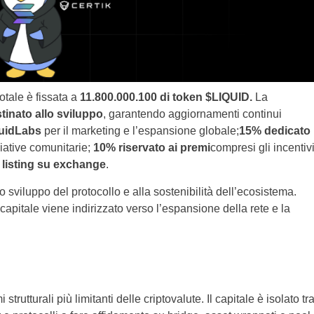
otale è fissata a
11.800.000.100 di token $LIQUID.
La
inato allo sviluppo
, garantendo aggiornamenti continui
uidLabs
per il marketing e l’espansione globale;
15% dedicato
iative comunitarie;
10% riservato ai premi
compresi gli incentiv
l listing su exchange
.
o sviluppo del protocollo e alla sostenibilità dell’ecosistema.
 capitale viene indirizzato verso l’espansione della rete e la
trutturali più limitanti delle criptovalute. Il capitale è isolato tr