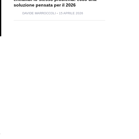
soluzione pensata per il 2026
DAVIDE MARROCCOLI
15 APRILE 2026
i
a