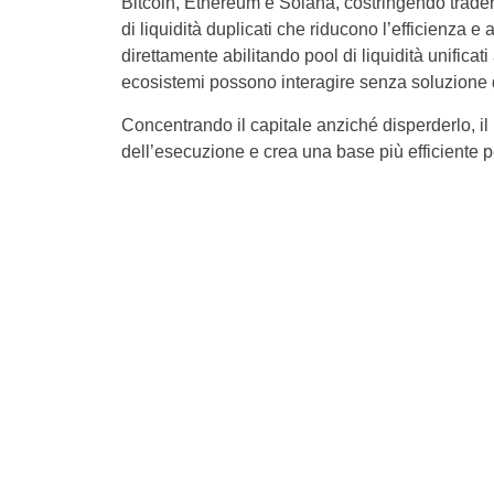
Bitcoin, Ethereum e Solana, costringendo trader 
di liquidità duplicati che riducono l’efficienza 
direttamente abilitando pool di liquidità unificat
ecosistemi possono interagire senza soluzione 
Concentrando il capitale anziché disperderlo, il p
dell’esecuzione e crea una base più efficiente p