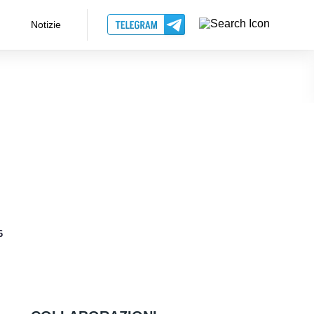
Notizie
6