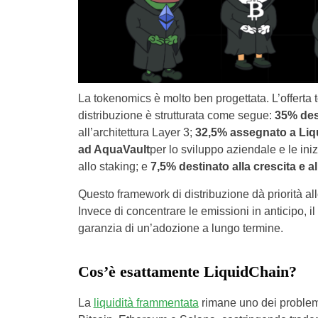
La tokenomics è molto ben progettata. L’offerta t
distribuzione è strutturata come segue:
35% dest
all’architettura Layer 3;
32,5% assegnato a Liq
ad AquaVault
per lo sviluppo aziendale e le iniz
allo staking; e
7,5% destinato alla crescita e a
Questo framework di distribuzione dà priorità all
Invece di concentrare le emissioni in anticipo, il
garanzia di un’adozione a lungo termine.
Cos’è esattamente LiquidChain?
La
liquidità frammentata
rimane uno dei problemi s