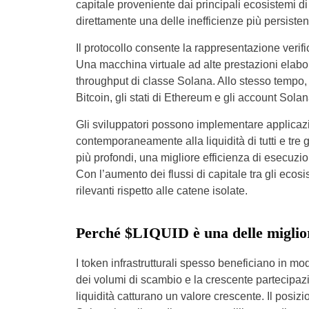
capitale proveniente dai principali ecosistemi di
direttamente una delle inefficienze più persistent
Il protocollo consente la rappresentazione verif
Una macchina virtuale ad alte prestazioni elabor
throughput di classe Solana. Allo stesso tempo, 
Bitcoin, gli stati di Ethereum e gli account Solan
Gli sviluppatori possono implementare applicaz
contemporaneamente alla liquidità di tutti e tre g
più profondi, una migliore efficienza di esecuz
Con l’aumento dei flussi di capitale tra gli ecosis
rilevanti rispetto alle catene isolate.
Perché $LIQUID è una delle miglior
I token infrastrutturali spesso beneficiano in m
dei volumi di scambio e la crescente partecipazion
liquidità catturano un valore crescente. Il posiz