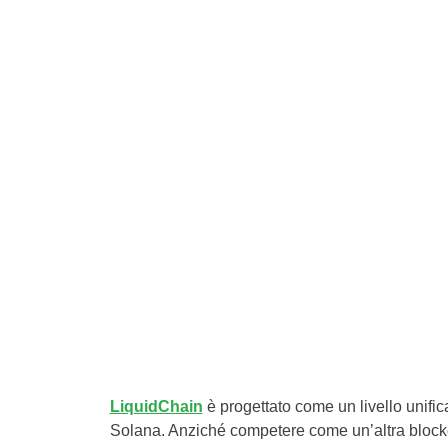
LiquidChain
è progettato come un livello unific
Solana. Anziché competere come un’altra blockcha