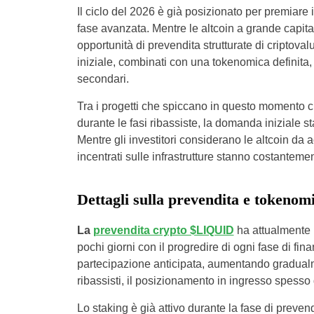
Il ciclo del 2026 è già posizionato per premiare i
fase avanzata. Mentre le altcoin a grande capit
opportunità di prevendita strutturate di criptova
iniziale, combinati con una tokenomica definita, of
secondari.
Tra i progetti che spiccano in questo momento 
durante le fasi ribassiste, la domanda iniziale 
Mentre gli investitori considerano le altcoin da a
incentrati sulle infrastrutture stanno costanteme
Dettagli sulla prevendita e tokeno
La
prevendita crypto $LIQUID
ha attualmente 
pochi giorni con il progredire di ogni fase di fi
partecipazione anticipata, aumentando gradualme
ribassisti, il posizionamento in ingresso spesso d
Lo staking è già attivo durante la fase di prevend