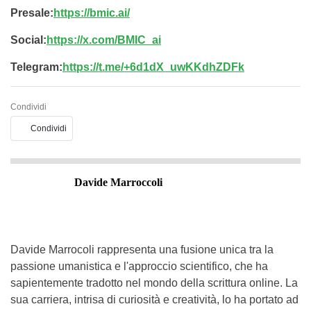
Presale:
https://bmic.ai/
Social:
https://x.com/BMIC_ai
Telegram:
https://t.me/+6d1dX_uwKKdhZDFk
Condividi
Condividi
Davide Marroccoli
Davide Marrocoli rappresenta una fusione unica tra la
passione umanistica e l'approccio scientifico, che ha
sapientemente tradotto nel mondo della scrittura online. La
sua carriera, intrisa di curiosità e creatività, lo ha portato ad