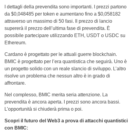
I dettagli della prevendita sono importanti. I prezzi partono
da $0,048485 per token e aumentano fino a $0,058182
attraverso un massimo di 50 fasi. Il prezzo di lancio
supererà il prezzo dell’ultima fase di prevendita. È
possibile partecipare utilizzando ETH, USDT o USDC su
Ethereum.
Cardano è progettato per le attuali guerre blockchain.
BMIC è progettato per l’era quantistica che seguirà. Uno è
un progetto solido con un reale slancio di sviluppo. L’altro
risolve un problema che nessun altro è in grado di
affrontare.
Nel complesso, BMIC merita seria attenzione. La
prevendita è ancora aperta. I prezzi sono ancora bassi.
L’opportunità si chiuderà prima o poi.
Scopri il futuro del Web3 a prova di attacchi quantistici
con BMIC: