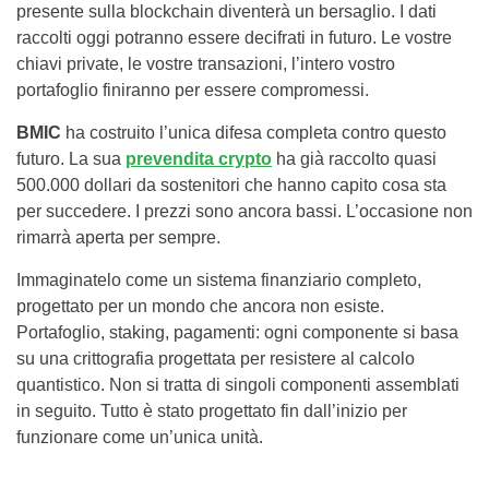
presente sulla blockchain diventerà un bersaglio. I dati
raccolti oggi potranno essere decifrati in futuro. Le vostre
chiavi private, le vostre transazioni, l’intero vostro
portafoglio finiranno per essere compromessi.
BMIC
ha costruito l’unica difesa completa contro questo
futuro. La sua
prevendita crypto
ha già raccolto quasi
500.000 dollari da sostenitori che hanno capito cosa sta
per succedere. I prezzi sono ancora bassi. L’occasione non
rimarrà aperta per sempre.
Immaginatelo come un sistema finanziario completo,
progettato per un mondo che ancora non esiste.
Portafoglio, staking, pagamenti: ogni componente si basa
su una crittografia progettata per resistere al calcolo
quantistico. Non si tratta di singoli componenti assemblati
in seguito. Tutto è stato progettato fin dall’inizio per
funzionare come un’unica unità.