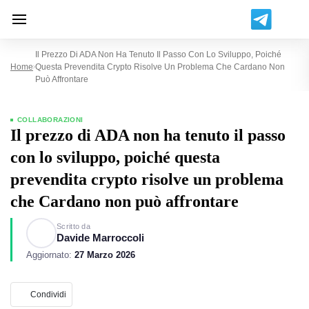
Il Prezzo Di ADA Non Ha Tenuto Il Passo Con Lo Sviluppo, Poiché
Home
Questa Prevendita Crypto Risolve Un Problema Che Cardano Non
Può Affrontare
COLLABORAZIONI
Il prezzo di ADA non ha tenuto il passo
con lo sviluppo, poiché questa
prevendita crypto risolve un problema
che Cardano non può affrontare
Scritto da
Davide Marroccoli
Aggiornato:
27 Marzo 2026
Condividi