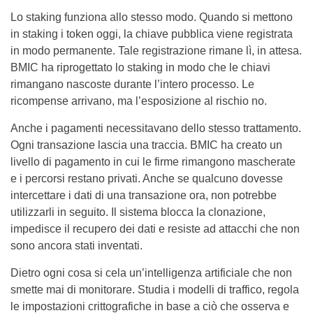
Lo staking funziona allo stesso modo. Quando si mettono
in staking i token oggi, la chiave pubblica viene registrata
in modo permanente. Tale registrazione rimane lì, in attesa.
BMIC ha riprogettato lo staking in modo che le chiavi
rimangano nascoste durante l’intero processo. Le
ricompense arrivano, ma l’esposizione al rischio no.
Anche i pagamenti necessitavano dello stesso trattamento.
Ogni transazione lascia una traccia. BMIC ha creato un
livello di pagamento in cui le firme rimangono mascherate
e i percorsi restano privati. Anche se qualcuno dovesse
intercettare i dati di una transazione ora, non potrebbe
utilizzarli in seguito. Il sistema blocca la clonazione,
impedisce il recupero dei dati e resiste ad attacchi che non
sono ancora stati inventati.
Dietro ogni cosa si cela un’intelligenza artificiale che non
smette mai di monitorare. Studia i modelli di traffico, regola
le impostazioni crittografiche in base a ciò che osserva e