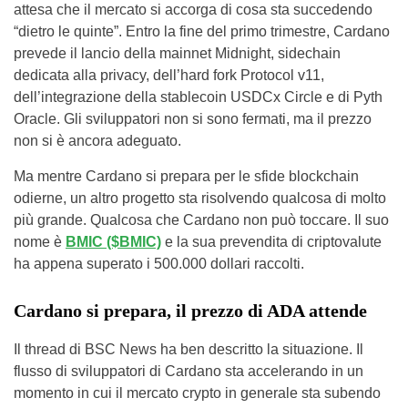
attesa che il mercato si accorga di cosa sta succedendo
“dietro le quinte”. Entro la fine del primo trimestre, Cardano
prevede il lancio della mainnet Midnight, sidechain
dedicata alla privacy, dell’hard fork Protocol v11,
dell’integrazione della stablecoin USDCx Circle e di Pyth
Oracle. Gli sviluppatori non si sono fermati, ma il prezzo
non si è ancora adeguato.
Ma mentre Cardano si prepara per le sfide blockchain
odierne, un altro progetto sta risolvendo qualcosa di molto
più grande. Qualcosa che Cardano non può toccare. Il suo
nome è
BMIC ($BMIC)
e la sua prevendita di criptovalute
ha appena superato i 500.000 dollari raccolti.
Cardano si prepara, il prezzo di ADA attende
Il thread di BSC News ha ben descritto la situazione. Il
flusso di sviluppatori di Cardano sta accelerando in un
momento in cui il mercato crypto in generale sta subendo