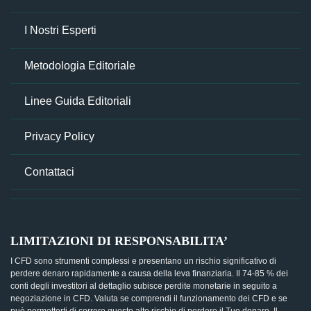
I Nostri Esperti
Metodologia Editoriale
Linee Guida Editoriali
Privacy Policy
Contattaci
LIMITAZIONI DI RESPONSABILITA’
I CFD sono strumenti complessi e presentano un rischio significativo di
perdere denaro rapidamente a causa della leva finanziaria. Il 74-85 % dei
conti degli investitori al dettaglio subisce perdite monetarie in seguito a
negoziazione in CFD. Valuta se comprendi il funzionamento dei CFD e se