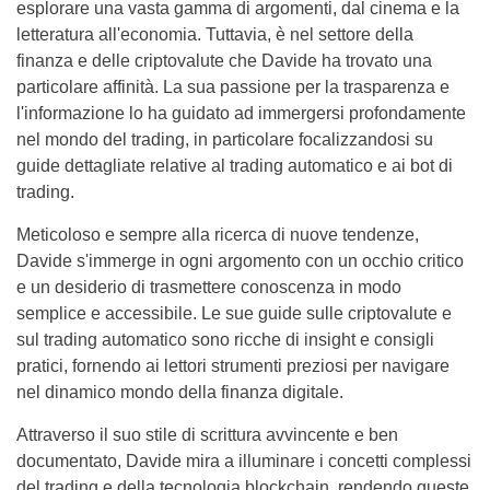
esplorare una vasta gamma di argomenti, dal cinema e la
letteratura all'economia. Tuttavia, è nel settore della
finanza e delle criptovalute che Davide ha trovato una
particolare affinità. La sua passione per la trasparenza e
l'informazione lo ha guidato ad immergersi profondamente
nel mondo del trading, in particolare focalizzandosi su
guide dettagliate relative al trading automatico e ai bot di
trading.
Meticoloso e sempre alla ricerca di nuove tendenze,
Davide s'immerge in ogni argomento con un occhio critico
e un desiderio di trasmettere conoscenza in modo
semplice e accessibile. Le sue guide sulle criptovalute e
sul trading automatico sono ricche di insight e consigli
pratici, fornendo ai lettori strumenti preziosi per navigare
nel dinamico mondo della finanza digitale.
Attraverso il suo stile di scrittura avvincente e ben
documentato, Davide mira a illuminare i concetti complessi
del trading e della tecnologia blockchain, rendendo queste